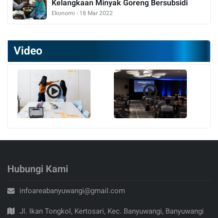
Kelangkaan Minyak Goreng Bersubsidi
Ekonomi - 18 Mar 2022
Video
Hubungi Kami
infoareabanyuwangi@gmail.com
Jl. Ikan Tongkol, Kertosari, Kec. Banyuwangi, Banyuwangi