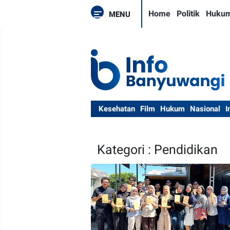
Home
Politik
Huku
MENU
Kesehatan
Film
Hukum
Nasional
I
Kategori : Pendidikan