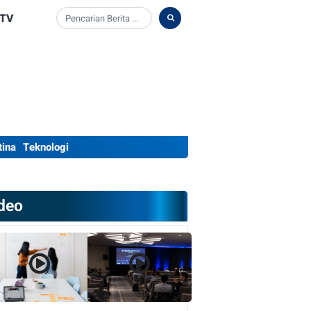
TV
tina
Teknologi
deo