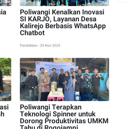
ia
Poliwangi Kenalkan Inovasi
SI KARJO, Layanan Desa
Kalirejo Berbasis WhatsApp
Chatbot
Pendidikan - 29 Nov 2025
asi
Poliwangi Terapkan
ah
Teknologi Spinner untuk
Dorong Produktivitas UMKM
Tahu di Rogojampi