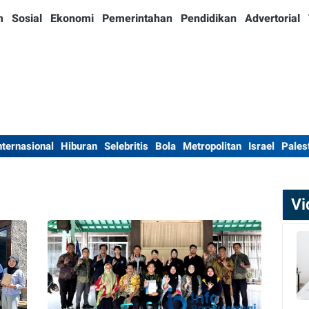
m
Sosial
Ekonomi
Pemerintahan
Pendidikan
Advertorial
nternasional
Hiburan
Selebritis
Bola
Metropolitan
Israel
Pales
Vi