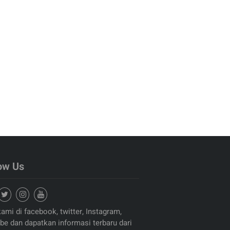
ow Us
kami di facebook, twitter, Instagram,
be dan dapatkan informasi terbaru dari