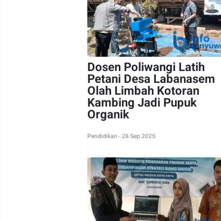
Dosen Poliwangi Latih
Petani Desa Labanasem
Olah Limbah Kotoran
Kambing Jadi Pupuk
Organik
Pendidikan - 28 Sep 2025