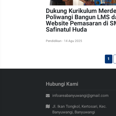
Dukung Kurikulum Merde
Poliwangi Bangun LMS d
Website Pemasaran di 
Safinatul Huda
Pendidikan - 14 Agu 2025
1
Hubungi Kami
infoareabanyuwangi@gmail.com
Jl. Ikan Tongkol, Kertosari, Kec.
Banyuwangi, Banyuwangi