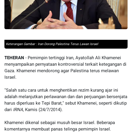
Keterangan Gambar : Iran Dorong Palestina Terus Lawan Israel
TEHERAN
- Pemimpin tertinggi Iran, Ayatollah Ali Khamenei
menyampaikan pernyataan kontroversial terkait ketegangan di
Gaza. Khamenei mendorong agar Palestina terus melawan
Israel.
"Salah satu cara untuk menghentikan rezim kurang ajar ini
adalah melanjutkan perlawanan dan dan perjuangan bersenjata
harus diperluas ke Tepi Barat," sebut Khamenei, seperti dikutip
dari
IRNA,
Kamis (24/7/2014).
Khamenei dikenal sebagai musuh besar Israel. Beberapa
komentarnya membuat panas telinga pemimpin Israel.