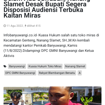
Slamet Desak Bupati Segera
Disposisi Audiensi Terbuka
Kaitan Miras
11 Agu 2022 ,
dilihat 415
Infobanyuwangi.co.id- Kuasa Hukum salah satu toko miras di
Kecamatan Genteng, Nanang Slamet, SH.,M.Kn kembali
mendatangi kantor Pemkab Banyuwangi, Kamis
(11/8/2022).Didampingi DPC GMNI Banyuwangi dan Ketua
Aktivis
Banyuwangi
Kuasa Hukum Toko Miras
Nanang Slamet
DPC GMNI Banyuwangi
Rakyat Blambangan Bersatu
A