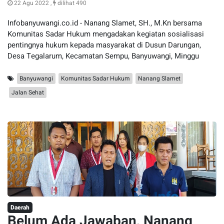
22 Agu 2022 ,
dilihat 490
Infobanyuwangi.co.id - Nanang Slamet, SH., M.Kn bersama
Komunitas Sadar Hukum mengadakan kegiatan sosialisasi
pentingnya hukum kepada masyarakat di Dusun Darungan,
Desa Tegalarum, Kecamatan Sempu, Banyuwangi, Minggu
Banyuwangi
Komunitas Sadar Hukum
Nanang Slamet
Jalan Sehat
Daerah
Belum Ada Jawaban, Nanang