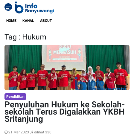
HOME
KANAL
ABOUT
Tag : Hukum
Pendidikan
Penyuluhan Hukum ke Sekolah-
sekolah Terus Digalakkan YKBH
Sritanjung
21 Mar 2023 ,
dilihat 330