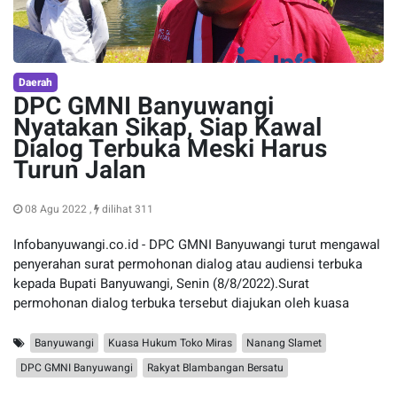
Daerah
DPC GMNI Banyuwangi
Nyatakan Sikap, Siap Kawal
Dialog Terbuka Meski Harus
Turun Jalan
08 Agu 2022 ,
dilihat 311
Infobanyuwangi.co.id - DPC GMNI Banyuwangi turut mengawal
penyerahan surat permohonan dialog atau audiensi terbuka
kepada Bupati Banyuwangi, Senin (8/8/2022).Surat
permohonan dialog terbuka tersebut diajukan oleh kuasa
Banyuwangi
Kuasa Hukum Toko Miras
Nanang Slamet
DPC GMNI Banyuwangi
Rakyat Blambangan Bersatu