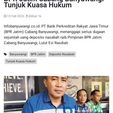
Tunjuk Kuasa Hukum
13 Feb 2023 ,
dilihat 1k
Infobanyuwangi.co.id- PT Bank Perkreditan Rakyat Jawa Timur
(BPR Jatim) Cabang Banyuwangi, menanggapi serius dugaan
sejumlah uang deposito nasabah raib.Pimpinan BPR Jatim
Cabang Banyuwangi, Lulut Evi Rasdiati
Banyuwangi
BPR Jatim
Deposito Nasabah
Tunjuk Kuasa Hukum