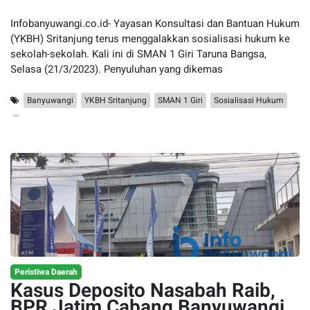
Infobanyuwangi.co.id- Yayasan Konsultasi dan Bantuan Hukum
(YKBH) Sritanjung terus menggalakkan sosialisasi hukum ke
sekolah-sekolah. Kali ini di SMAN 1 Giri Taruna Bangsa,
Selasa (21/3/2023). Penyuluhan yang dikemas
Banyuwangi
YKBH Sritanjung
SMAN 1 Giri
Sosialisasi Hukum
Peristiwa Daerah
Kasus Deposito Nasabah Raib,
BPR Jatim Cabang Banyuwangi