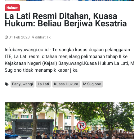
Hukum
La Lati Resmi Ditahan, Kuasa
Hukum: Beliau Berjiwa Kesatria
01 Feb 2023 ,
dilihat 1k
Infobanyuwangi.co.id - Tersangka kasus dugaan pelanggaran
ITE, La Lati resmi ditahan menjelang pelimpahan tahap II ke
Kejaksaan Negeri (Kejari) Banyuwangi.Kuasa Hukum La Lati, M
Sugiono tidak menampik kabar jika
Banyuwangi
La Lati
Kuasa Hukum
M Sugiono