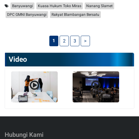
Banyuwangi
Kuasa Hukum Toko Miras
Nanang Slamet
DPC GMNI Banyuwangi
Rakyat Blambangan Bersatu
1
2
3
>
Video
Hubungi Kami