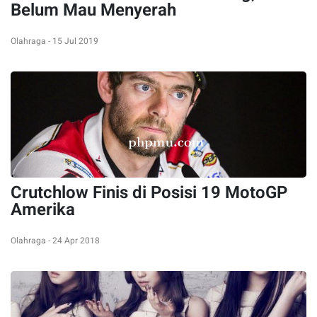
Belum Mau Menyerah
Olahraga - 15 Jul 2019
Crutchlow Finis di Posisi 19 MotoGP
Amerika
Olahraga - 24 Apr 2018