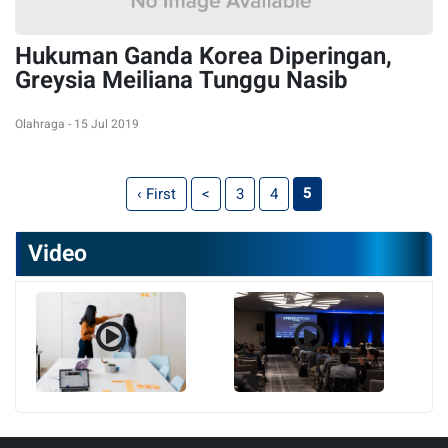
Hukuman Ganda Korea Diperingan,
Greysia Meiliana Tunggu Nasib
Olahraga - 15 Jul 2019
5
‹ First
<
3
4
Video