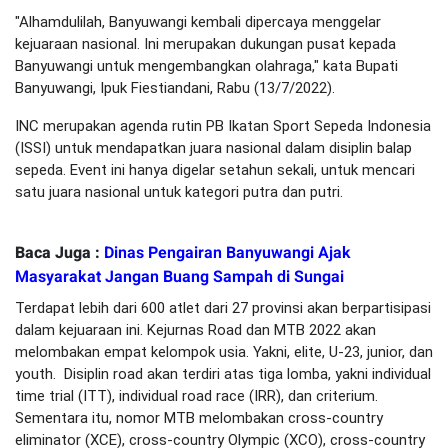
"Alhamdulilah, Banyuwangi kembali dipercaya menggelar
kejuaraan nasional. Ini merupakan dukungan pusat kepada
Banyuwangi untuk mengembangkan olahraga," kata Bupati
Banyuwangi, Ipuk Fiestiandani, Rabu (13/7/2022).
INC merupakan agenda rutin PB Ikatan Sport Sepeda Indonesia
(ISSI) untuk mendapatkan juara nasional dalam disiplin balap
sepeda. Event ini hanya digelar setahun sekali, untuk mencari
satu juara nasional untuk kategori putra dan putri.
Baca Juga :
Dinas Pengairan Banyuwangi Ajak
Masyarakat Jangan Buang Sampah di Sungai
Terdapat lebih dari 600 atlet dari 27 provinsi akan berpartisipasi
dalam kejuaraan ini. Kejurnas Road dan MTB 2022 akan
melombakan empat kelompok usia. Yakni, elite, U-23, junior, dan
youth. Disiplin road akan terdiri atas tiga lomba, yakni individual
time trial (ITT), individual road race (IRR), dan criterium.
Sementara itu, nomor MTB melombakan cross-country
eliminator (XCE), cross-country Olympic (XCO), cross-country