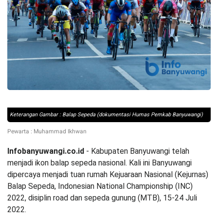
Keterangan Gambar : Balap Sepeda (dokumentasi Humas Pemkab Banyuwangi)
Pewarta : Muhammad Ikhwan
Infobanyuwangi.co.id
- Kabupaten Banyuwangi telah
menjadi ikon balap sepeda nasional. Kali ini Banyuwangi
dipercaya menjadi tuan rumah Kejuaraan Nasional (Kejurnas)
Balap Sepeda, Indonesian National Championship (INC)
2022, disiplin road dan sepeda gunung (MTB), 15-24 Juli
2022.