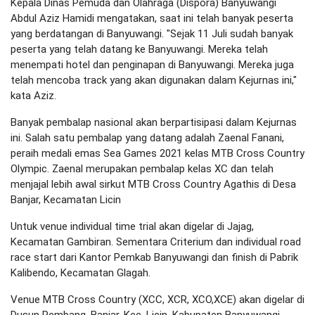
Kepala Dinas Pemuda dan Olahraga (Dispora) Banyuwangi
Abdul Aziz Hamidi mengatakan, saat ini telah banyak peserta
yang berdatangan di Banyuwangi. "Sejak 11 Juli sudah banyak
peserta yang telah datang ke Banyuwangi. Mereka telah
menempati hotel dan penginapan di Banyuwangi. Mereka juga
telah mencoba track yang akan digunakan dalam Kejurnas ini,"
kata Aziz.
Banyak pembalap nasional akan berpartisipasi dalam Kejurnas
ini. Salah satu pembalap yang datang adalah Zaenal Fanani,
peraih medali emas Sea Games 2021 kelas MTB Cross Country
Olympic. Zaenal merupakan pembalap kelas XC dan telah
menjajal lebih awal sirkut MTB Cross Country Agathis di Desa
Banjar, Kecamatan Licin
Untuk venue individual time trial akan digelar di Jajag,
Kecamatan Gambiran. Sementara Criterium dan individual road
race start dari Kantor Pemkab Banyuwangi dan finish di Pabrik
Kalibendo, Kecamatan Glagah.
Venue MTB Cross Country (XCC, XCR, XCO,XCE) akan digelar di
Dusun Rembang, Banjar, Kec. Licin, Kabupaten Banyuwangi,