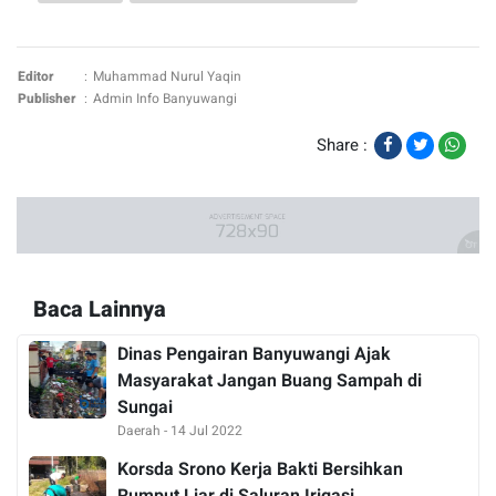
Editor
:
Muhammad Nurul Yaqin
Publisher
:
Admin Info Banyuwangi
Share :
Baca Lainnya
Dinas Pengairan Banyuwangi Ajak
Masyarakat Jangan Buang Sampah di
Sungai
Daerah - 14 Jul 2022
Korsda Srono Kerja Bakti Bersihkan