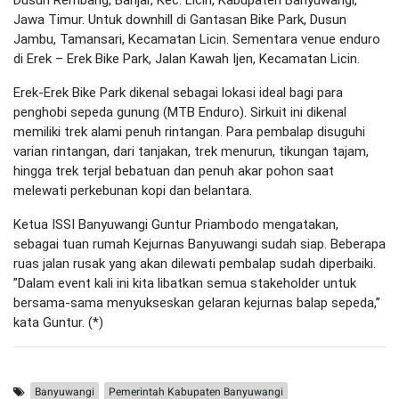
Jawa Timur. Untuk downhill di Gantasan Bike Park, Dusun
Jambu, Tamansari, Kecamatan Licin. Sementara venue enduro
di Erek – Erek Bike Park, Jalan Kawah Ijen, Kecamatan Licin.
Erek-Erek Bike Park dikenal sebagai lokasi ideal bagi para
penghobi sepeda gunung (MTB Enduro). Sirkuit ini dikenal
memiliki trek alami penuh rintangan. Para pembalap disuguhi
varian rintangan, dari tanjakan, trek menurun, tikungan tajam,
hingga trek terjal bebatuan dan penuh akar pohon saat
melewati perkebunan kopi dan belantara.
Ketua ISSI Banyuwangi Guntur Priambodo mengatakan,
sebagai tuan rumah Kejurnas Banyuwangi sudah siap. Beberapa
ruas jalan rusak yang akan dilewati pembalap sudah diperbaiki.
”Dalam event kali ini kita libatkan semua stakeholder untuk
bersama-sama menyukseskan gelaran kejurnas balap sepeda,”
kata Guntur. (*)
Banyuwangi
Pemerintah Kabupaten Banyuwangi