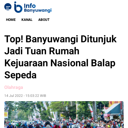
HOME
KANAL
ABOUT
Top! Banyuwangi Ditunjuk
Jadi Tuan Rumah
Kejuaraan Nasional Balap
Sepeda
Olahraga
14 Jul 2022 - 15:03:22 WIB