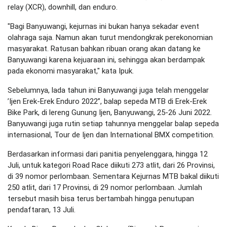
relay (XCR), downhill, dan enduro.
"Bagi Banyuwangi, kejurnas ini bukan hanya sekadar event
olahraga saja. Namun akan turut mendongkrak perekonomian
masyarakat. Ratusan bahkan ribuan orang akan datang ke
Banyuwangi karena kejuaraan ini, sehingga akan berdampak
pada ekonomi masyarakat," kata Ipuk.
Sebelumnya, lada tahun ini Banyuwangi juga telah menggelar
’Ijen Erek-Erek Enduro 2022”, balap sepeda MTB di Erek-Erek
Bike Park, di lereng Gunung Ijen, Banyuwangi, 25-26 Juni 2022.
Banyuwangi juga rutin setiap tahunnya menggelar balap sepeda
internasional, Tour de Ijen dan International BMX competition.
Berdasarkan informasi dari panitia penyelenggara, hingga 12
Juli, untuk kategori Road Race diikuti 273 atlit, dari 26 Provinsi,
di 39 nomor perlombaan. Sementara Kejurnas MTB bakal diikuti
250 atlit, dari 17 Provinsi, di 29 nomor perlombaan. Jumlah
tersebut masih bisa terus bertambah hingga penutupan
pendaftaran, 13 Juli.