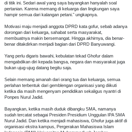
di titik ini. Sedari awal yang saya bayangkan hanyalah soal
pertanian. Karena memang di keluarga dan lingkungan saya
hampir semua dari kalangan petani." ungkapnya.
Motivasi maju menjadi anggota DPRD kata gofur, sebab adanya
dorongan dari keluarga, sahabat serta masyarakat,
membuatnya makin bersemangat. Hingga akhirnya, dia benar-
benar ditakdirkan menjadi bagian dari DPRD Banyuwangi.
Yang perlu digaris bawahi, kebulatan tekad Ghofur dalam
mengabdikan diri kepada bangsa, negara dan masyarakat juga
bukan ujug-ujug datang begitu saja.
Selain memang amanah dari orang tua dan keluarga, semua
perlahan terbentuk dari gemblengan organisasi yang diikuti
ketika dia masih mengenyam pendidikan sekaligus nyantri di
Ponpes Nurul Jadid.
Bayangkan, ketika masih duduk dibangku SMA, namanya
sudah tercatat sebagai Presiden Presidium Unggulan IPA SMA
Nurul Jadid. Dan ketika menjadi mahasiswa, Ghofur juga aktif di
organisasi ekstra kampus, Pergerakan Mahasiswa Islam