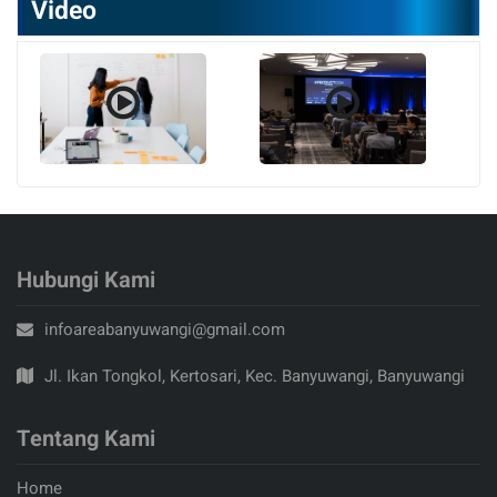
Video
Hubungi Kami
infoareabanyuwangi@gmail.com
Jl. Ikan Tongkol, Kertosari, Kec. Banyuwangi, Banyuwangi
Tentang Kami
Home