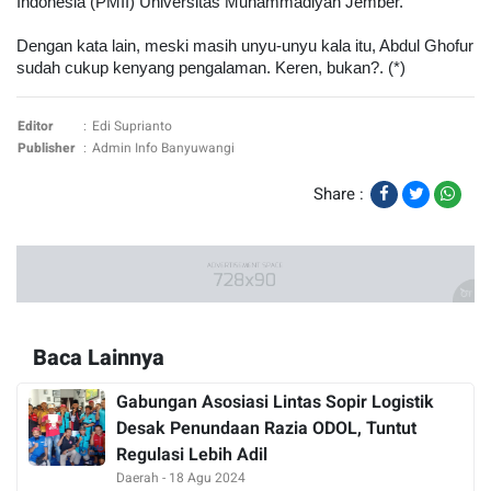
Indonesia (PMII) Universitas Muhammadiyah Jember.
Dengan kata lain, meski masih unyu-unyu kala itu, Abdul Ghofur
sudah cukup kenyang pengalaman. Keren, bukan?. (*)
Editor
:
Edi Suprianto
Publisher
:
Admin Info Banyuwangi
Share :
Baca Lainnya
Gabungan Asosiasi Lintas Sopir Logistik
Desak Penundaan Razia ODOL, Tuntut
Regulasi Lebih Adil
Daerah - 18 Agu 2024