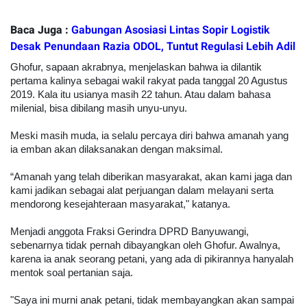
Baca Juga :
Gabungan Asosiasi Lintas Sopir Logistik
Desak Penundaan Razia ODOL, Tuntut Regulasi Lebih Adil
Ghofur, sapaan akrabnya, menjelaskan bahwa ia dilantik
pertama kalinya sebagai wakil rakyat pada tanggal 20 Agustus
2019. Kala itu usianya masih 22 tahun. Atau dalam bahasa
milenial, bisa dibilang masih unyu-unyu.
Meski masih muda, ia selalu percaya diri bahwa amanah yang
ia emban akan dilaksanakan dengan maksimal.
“Amanah yang telah diberikan masyarakat, akan kami jaga dan
kami jadikan sebagai alat perjuangan dalam melayani serta
mendorong kesejahteraan masyarakat," katanya.
Menjadi anggota Fraksi Gerindra DPRD Banyuwangi,
sebenarnya tidak pernah dibayangkan oleh Ghofur. Awalnya,
karena ia anak seorang petani, yang ada di pikirannya hanyalah
mentok soal pertanian saja.
"Saya ini murni anak petani, tidak membayangkan akan sampai