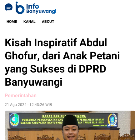
HOME
KANAL
ABOUT
Kisah Inspiratif Abdul
Ghofur, dari Anak Petani
yang Sukses di DPRD
Banyuwangi
Pemerintahan
21 Agu 2024 - 12:43:26 WIB