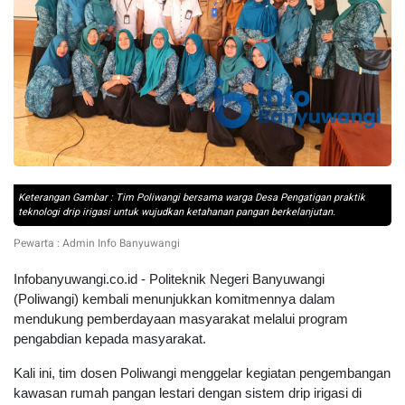
Keterangan Gambar : Tim Poliwangi bersama warga Desa Pengatigan praktik
teknologi drip irigasi untuk wujudkan ketahanan pangan berkelanjutan.
Pewarta : Admin Info Banyuwangi
Infobanyuwangi.co.id - Politeknik Negeri Banyuwangi
(Poliwangi) kembali menunjukkan komitmennya dalam
mendukung pemberdayaan masyarakat melalui program
pengabdian kepada masyarakat.
Kali ini, tim dosen Poliwangi menggelar kegiatan pengembangan
kawasan rumah pangan lestari dengan sistem drip irigasi di